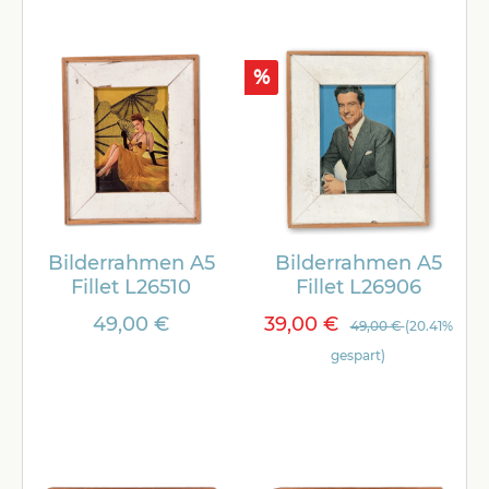
%
Bilderrahmen A5
Bilderrahmen A5
Fillet L26510
Fillet L26906
49,00 €
39,00 €
49,00 €
(20.41%
gespart)