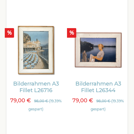
%
%
Bilderrahmen A3
Bilderrahmen A3
Fillet L26716
Fillet L26344
79,00 €
79,00 €
98,00 €
(19.39%
98,00 €
(19.39%
gespart)
gespart)