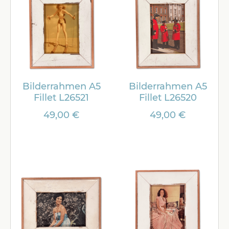
Bilderrahmen A5
Bilderrahmen A5
Fillet L26521
Fillet L26520
49,00 €
49,00 €