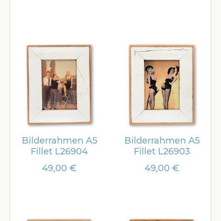
Bilderrahmen A5
Bilderrahmen A5
Fillet L26904
Fillet L26903
49,00 €
49,00 €