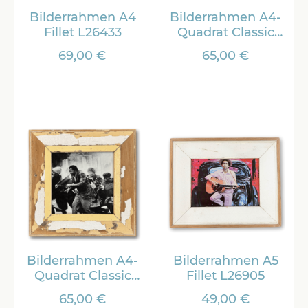
Bilderrahmen A4
Bilderrahmen A4-
Fillet L26433
Quadrat Classic
L27615
69,00 €
65,00 €
Bilderrahmen A4-
Bilderrahmen A5
Quadrat Classic
Fillet L26905
L27611
65,00 €
49,00 €